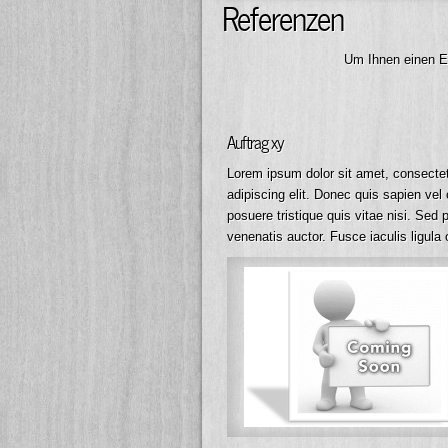
Referenzen
Um Ihnen einen Ei
Auftrag xy
Lorem ipsum dolor sit amet, consecte
adipiscing elit. Donec quis sapien vel 
posuere tristique quis vitae nisi. Sed 
venenatis auctor. Fusce iaculis ligula 