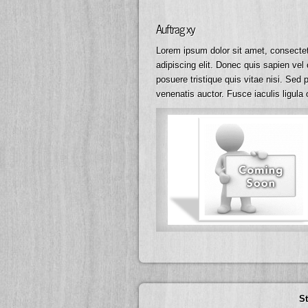
Auftrag xy
Lorem ipsum dolor sit amet, consecte
adipiscing elit. Donec quis sapien vel 
posuere tristique quis vitae nisi. Sed 
venenatis auctor. Fusce iaculis ligula 
St