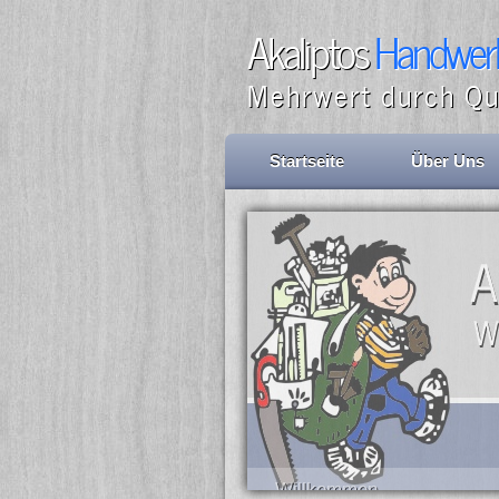
Akaliptos
Handwerk
Mehrwert durch Qu
Startseite
Über Uns
Willkommen