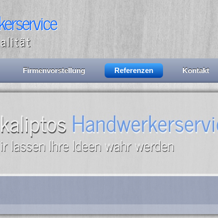
erservice
alität
Firmenvorstellung
Referenzen
Kontakt